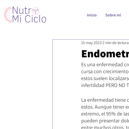
Inicio
Sobre mí
15 may 2023
2 min de lectura
Endometri
Es una enfermedad crón
cursa con crecimiento 
estos suelen localizar
infertilidad PERO NO
La enfermedad tiene di
estos. Aunque tener e
extremo, el 95% de la
pueden presentar dolor
entre muchos otros, to