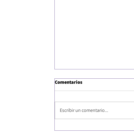
Comentarios
Escribir un comentario...
¿Tengo síndrome