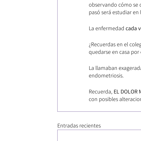
observando cómo se co
pasó será estudiar e
La enfermedad 
cada v
¿Recuerdas en el coleg
quedarse en casa por 
La llamaban exagerada 
endometriosis.
Recuerda, 
EL DOLOR 
con posibles alteracio
Entradas recientes