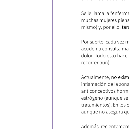
Se le llama la “enferm
muchas mujeres piensa
mismo) y, por ello, 
tar
Por suerte, cada vez 
acuden a consulta man
dolor. Todo esto hace
recorrer aún).
Actualmente, 
no exist
inflamación de la zon
anticonceptivos hormo
estrógeno (aunque se 
tratamientos). En los 
aunque no asegura que
Además, recientemente 