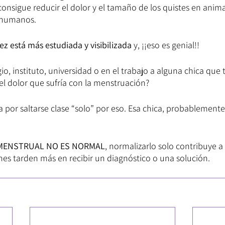
nsigue reducir el dolor y el tamaño de los quistes en anima
n humanos.
ez está más estudiada y visibilizada
 y, ¡¡eso es genial!!
io, instituto, universidad o en el trabajo a alguna chica que 
el dolor que sufría con la menstruación?
por saltarse clase “solo” por eso. Esa chica, probablemente
MENSTRUAL NO ES NORMAL
, normalizarlo solo contribuye a
nes tarden más en recibir un diagnóstico o una solución.