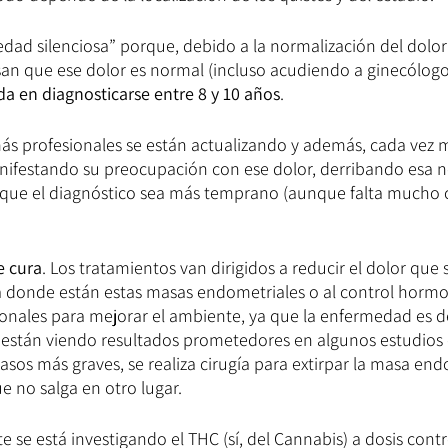
edad silenciosa” porque, debido a la normalización del dolor
n que ese dolor es normal (incluso acudiendo a ginecólogos,
da en diagnosticarse entre 8 y 10 años
.
más profesionales se están actualizando y además, cada vez 
ifestando su preocupación con ese dolor, derribando esa n
 que el diagnóstico sea más temprano (aunque falta mucho 
e cura
. Los tratamientos van dirigidos a reducir el dolor que 
a donde están estas masas endometriales o al control hormo
nales para mejorar el ambiente, ya que la enfermedad es d
están viendo resultados prometedores en algunos estudios
casos más graves, se realiza cirugía para extirpar la masa end
 no salga en otro lugar.
se está investigando el THC (sí, del Cannabis) a dosis contr