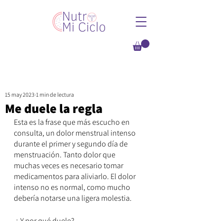
15 may 2023
1 min de lectura
Me duele la regla
Esta es la frase que más escucho en 
consulta, un dolor menstrual intenso 
durante el primer y segundo día de 
menstruación. Tanto dolor que 
muchas veces es necesario tomar 
medicamentos para aliviarlo. El dolor 
intenso no es normal, como mucho 
debería notarse una ligera molestia.
 ¿ Y por qué duele?