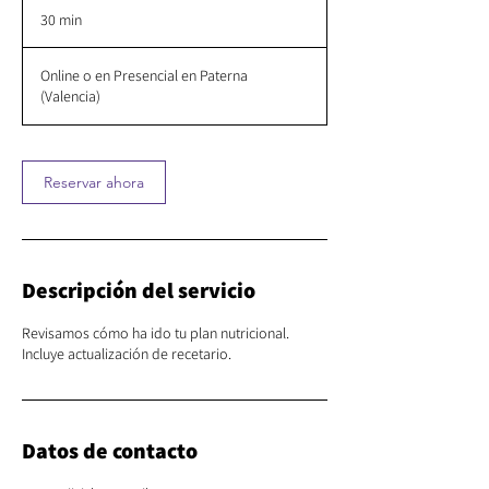
30 min
3
0
Online o en Presencial en Paterna
m
(Valencia)
i
n
Reservar ahora
Descripción del servicio
Revisamos cómo ha ido tu plan nutricional.
Incluye actualización de recetario.
Datos de contacto